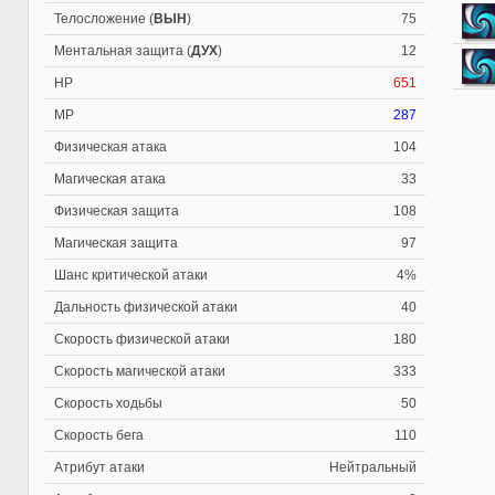
Телосложение (
ВЫН
)
75
Ментальная защита (
ДУХ
)
12
HP
651
MP
287
Физическая атака
104
Магическая атака
33
Физическая защита
108
Магическая защита
97
Шанс критической атаки
4%
Дальность физической атаки
40
Скорость физической атаки
180
Скорость магической атаки
333
Скорость ходьбы
50
Скорость бега
110
Атрибут атаки
Нейтральный