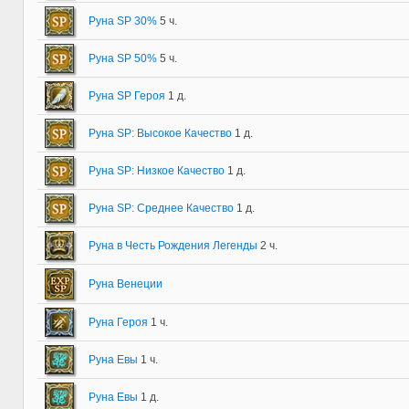
Руна SP 30%
5 ч.
Руна SP 50%
5 ч.
Руна SP Героя
1 д.
Руна SP: Высокое Качество
1 д.
Руна SP: Низкое Качество
1 д.
Руна SP: Среднее Качество
1 д.
Руна в Честь Рождения Легенды
2 ч.
Руна Венеции
Руна Героя
1 ч.
Руна Евы
1 ч.
Руна Евы
1 д.