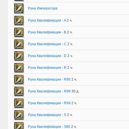
Руна Императора
Руна Квалификации - A
2 ч.
Руна Квалификации - B
2 ч.
Руна Квалификации - C
2 ч.
Руна Квалификации - D
2 ч.
Руна Квалификации - R
2 ч.
Руна Квалификации - R95
2 ч.
Руна Квалификации - R99
30 д.
Руна Квалификации - R99
2 ч.
Руна Квалификации - S
2 ч.
Руна Квалификации - S80
2 ч.