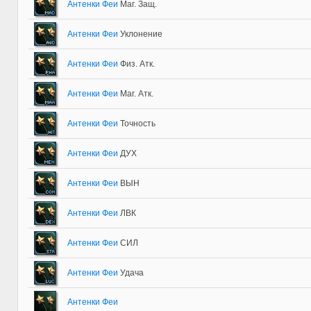
Антенки Феи
Маг. Защ.
Антенки Феи
Уклонение
Антенки Феи
Физ. Атк.
Антенки Феи
Маг. Атк.
Антенки Феи
Точность
Антенки Феи
ДУХ
Антенки Феи
ВЫН
Антенки Феи
ЛВК
Антенки Феи
СИЛ
Антенки Феи
Удача
Антенки Феи