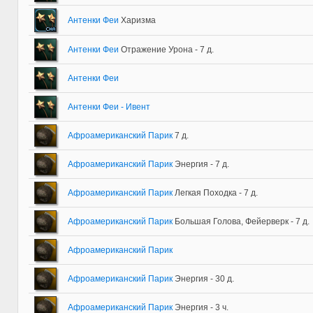
Антенки Феи
Харизма
Антенки Феи
Отражение Урона - 7 д.
Антенки Феи
Антенки Феи - Ивент
Афроамериканский Парик
7 д.
Афроамериканский Парик
Энергия - 7 д.
Афроамериканский Парик
Легкая Походка - 7 д.
Афроамериканский Парик
Большая Голова, Фейерверк - 7 д.
Афроамериканский Парик
Афроамериканский Парик
Энергия - 30 д.
Афроамериканский Парик
Энергия - 3 ч.