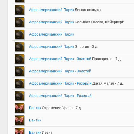
Афроамериканский Парик
Легкая походка
Афроамериканский Парик
Большая Голова, Фейерверк
Афроамериканский Парик
Афроамериканский Парик
Энергия - 3 д.
Афроамериканский Парик - Золотой
Проворство - 7 д.
Афроамериканский Парик - Золотой
Афроамериканский Парик - Розовый
Дикая Магия - 7 д.
Афроамериканский Парик - Розовый
Бантик
Отражение Урона - 7 д.
Бантик
Бантик
Ивент