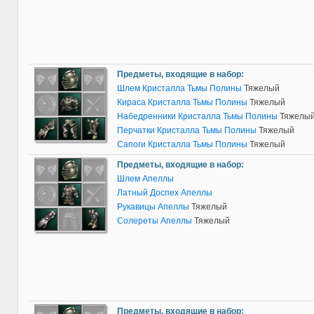
Предметы, входящие в набор:
Шлем Кристалла Тьмы Полины
Тяжелый
Кираса Кристалла Тьмы Полины
Тяжелый
Набедренники Кристалла Тьмы Полины
Тяжелы
Перчатки Кристалла Тьмы Полины
Тяжелый
Сапоги Кристалла Тьмы Полины
Тяжелый
Предметы, входящие в набор:
Шлем Апеллы
Латный Доспех Апеллы
Рукавицы Апеллы
Тяжелый
Солереты Апеллы
Тяжелый
Предметы, входящие в набор: