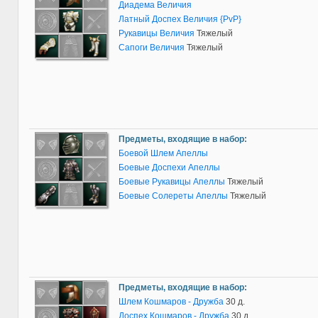
Диадема Величия
Латный Доспех Величия {PvP}
Рукавицы Величия
Тяжелый
Сапоги Величия
Тяжелый
Предметы, входящие в набор:
Боевой Шлем Апеллы
Боевые Доспехи Апеллы
Боевые Рукавицы Апеллы
Тяжелый
Боевые Солереты Апеллы
Тяжелый
Предметы, входящие в набор:
Шлем Кошмаров - Дружба
30 д.
Доспех Кошмаров - Дружба
30 д.