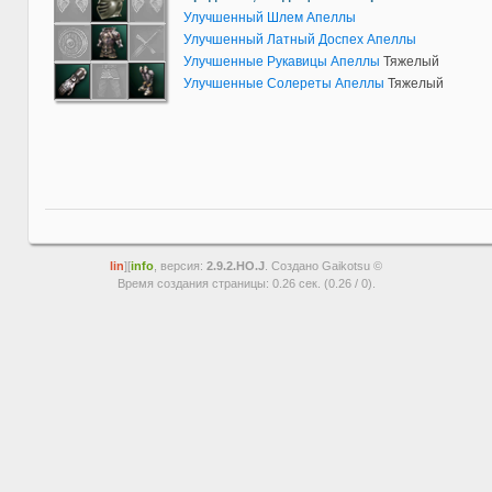
Улучшенный Шлем Апеллы
Улучшенный Латный Доспех Апеллы
Улучшенные Рукавицы Апеллы
Тяжелый
Улучшенные Солереты Апеллы
Тяжелый
lin
][
info
, версия:
2.9.2.HO.J
. Создано Gaikotsu ©
Время создания страницы: 0.26 сек. (0.26 / 0).