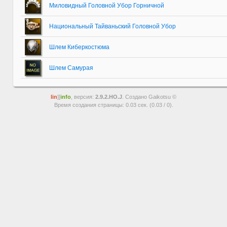
Миловидный Головной Убор Горничной
Национальный Тайваньский Головной Убор
Шлем Киберкостюма
Шлем Самурая
lin
][
info
, версия:
2.9.2.HO.J
. Создано Gaikotsu ©
Время создания страницы: 0.03 сек. (0.03 / 0).