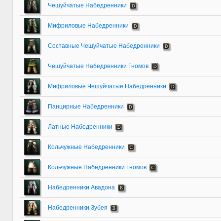
Чешуйчатые Набедренники
Мифриловые Набедренники
Составные Чешуйчатые Набедренники
Чешуйчатые Набедренники Гномов
Мифриловые Чешуйчатые Набедренники
Панцирные Набедренники
Латные Набедренники
Кольчужные Набедренники
Кольчужные Набедренники Гномов
Набедренники Авадона
Набедренники Зубея