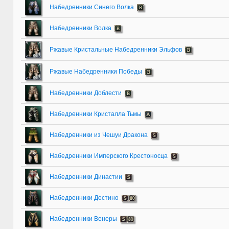
Набедренники Синего Волка
Набедренники Волка
Ржавые Кристальные Набедренники Эльфов
Ржавые Набедренники Победы
Набедренники Доблести
Набедренники Кристалла Тьмы
Набедренники из Чешуи Дракона
Набедренники Имперского Крестоносца
Набедренники Династии
Набедренники Дестино
Набедренники Венеры