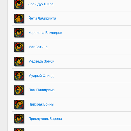
Злой Дух Шила
Йети Лабиринта
Королева Вампиров
Маг Батина
Медведь Зомби
Мудрый Флинд
Паж Пилигрима
Призрак Войны
Прислужник Барона