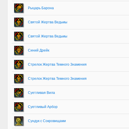
Рыцарь Барона
Святой Жертва Ведьмы
Святой Жертва Ведьмы
Синий Дрейк
Стрелок Жертва Темного Знамения
Стрелок Жертва Темного Знамения
Суетливая Вила
Суетливый Арбор
Сундук с Сокровищами