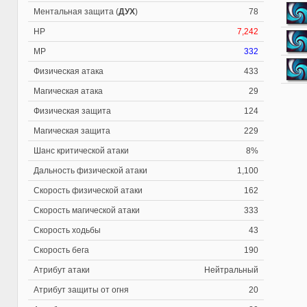
Ментальная защита (
ДУХ
)
78
HP
7,242
MP
332
Физическая атака
433
Магическая атака
29
Физическая защита
124
Магическая защита
229
Шанс критической атаки
8%
Дальность физической атаки
1,100
Скорость физической атаки
162
Скорость магической атаки
333
Скорость ходьбы
43
Скорость бега
190
Атрибут атаки
Нейтральный
Атрибут защиты от огня
20